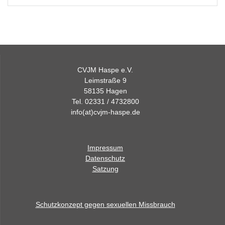
CVJM Haspe e.V.
Leimstraße 9
58135 Hagen
Tel. 02331 / 4732800
info(at)cvjm-haspe.de
Impressum
Datenschutz
Satzung
Schutzkonzept gegen sexuellen Missbrauch