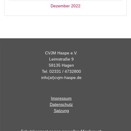
Dezember 2022
CVJM Haspe e.V.
Leimstraße 9
58135 Hagen
Tel. 02331 / 4732800
info(at)cvjm-haspe.de
Impressum
Datenschutz
Satzung