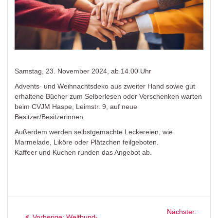
Samstag, 23. November 2024, ab 14.00 Uhr
Advents- und Weihnachtsdeko aus zweiter Hand sowie gut
erhaltene Bücher zum Selberlesen oder Verschenken warten
beim CVJM Haspe, Leimstr. 9, auf neue
Besitzer/Besitzerinnen.
Außerdem werden selbstgemachte Leckereien, wie
Marmelade, Liköre oder Plätzchen feilgeboten.
Kaffeer und Kuchen runden das Angebot ab.
Beitragsnavigation
Nächst
Nächster:
Vorheriger
Vorherige:
Weltbund-