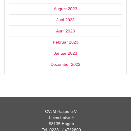
August 2023
Juni 2023
April 2023
Februar 2023
Januar 2023
Dezember 2022
CVJM Haspe e.V.
Leimstraße 9
58135 Hagen
Tel. 02331 / 4732800