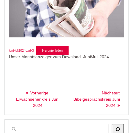
juni-juli2024qxd-3
Herunterladen
Unser Monatsanzeiger zum Download. Juni/Juli 2024
Beitragsnavigation
Vorheriger
Nächst
Vorherige:
Nächster:
Beitrag:
Beitrag
Erwachsenenkreis Juni
Bibelgesprächskreis Juni
2024
2024