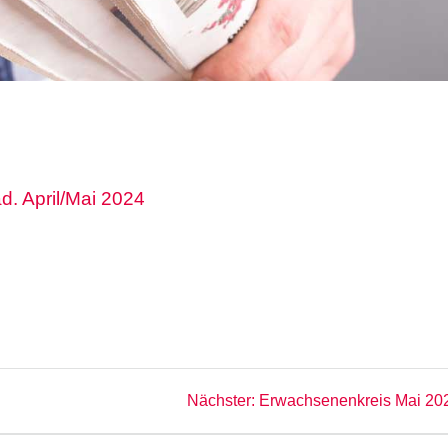
. April/Mai 2024
Nächster
Nächster:
Erwachsenenkreis Mai 20
Beitrag: