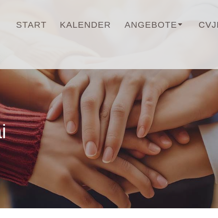
START
KALENDER
ANGEBOTE
CVJ
i