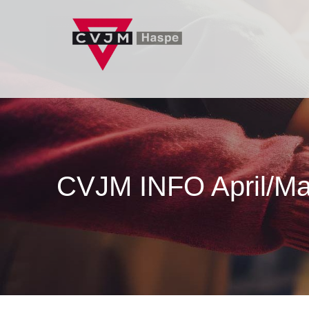
Zum
Inhalt
springen
CVJM INFO April/Ma