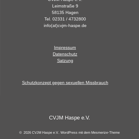
Leimstraße 9
58135 Hagen
Tel. 02331 / 4732800
info(at)cvjm-haspe.de
Impressum
Datenschutz
Satzung
Schutzkonzept gegen sexuellen Missbrauch
CVJM Haspe e.V.
© 2026 CVJM Haspe e.V.. WordPress mit dem
Mesmerize-Theme