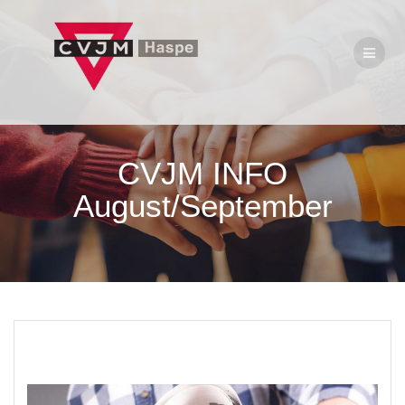
Zum
Inhalt
springen
CVJM INFO
August/September