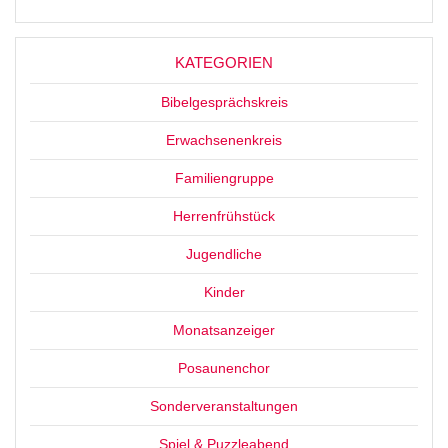
KATEGORIEN
Bibelgesprächskreis
Erwachsenenkreis
Familiengruppe
Herrenfrühstück
Jugendliche
Kinder
Monatsanzeiger
Posaunenchor
Sonderveranstaltungen
Spiel & Puzzleabend