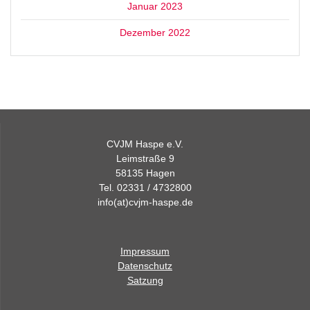
Januar 2023
Dezember 2022
CVJM Haspe e.V.
Leimstraße 9
58135 Hagen
Tel. 02331 / 4732800
info(at)cvjm-haspe.de
Impressum
Datenschutz
Satzung