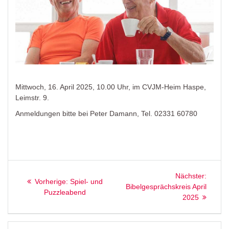
Mittwoch, 16. April 2025, 10.00 Uhr, im CVJM-Heim Haspe,
Leimstr. 9.
Anmeldungen bitte bei Peter Damann, Tel. 02331 60780
Beitragsnavigation
Nächst
Nächster:
Vorheriger
Vorherige:
Spiel- und
Beitrag
Bibelgesprächskreis April
Beitrag:
Puzzleabend
2025