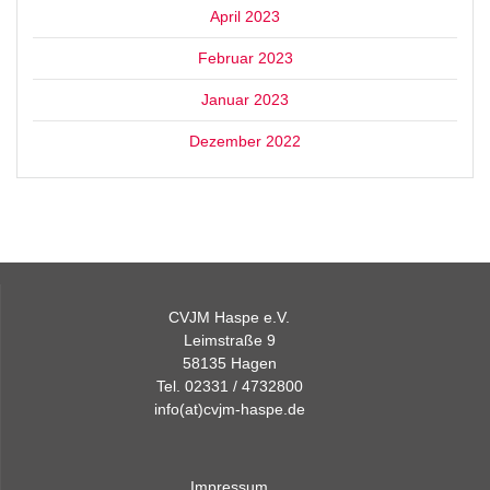
April 2023
Februar 2023
Januar 2023
Dezember 2022
CVJM Haspe e.V.
Leimstraße 9
58135 Hagen
Tel. 02331 / 4732800
info(at)cvjm-haspe.de
Impressum