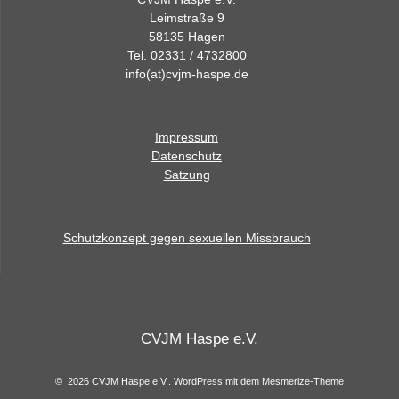
Leimstraße 9
58135 Hagen
Tel. 02331 / 4732800
info(at)cvjm-haspe.de
Impressum
Datenschutz
Satzung
Schutzkonzept gegen sexuellen Missbrauch
CVJM Haspe e.V.
© 2026 CVJM Haspe e.V.. WordPress mit dem
Mesmerize-Theme