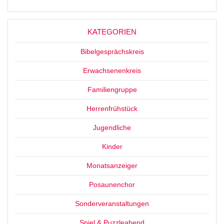
KATEGORIEN
Bibelgesprächskreis
Erwachsenenkreis
Familiengruppe
Herrenfrühstück
Jugendliche
Kinder
Monatsanzeiger
Posaunenchor
Sonderveranstaltungen
Spiel & Puzzleabend