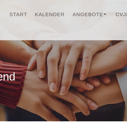
START
KALENDER
ANGEBOTE
CVJ
end