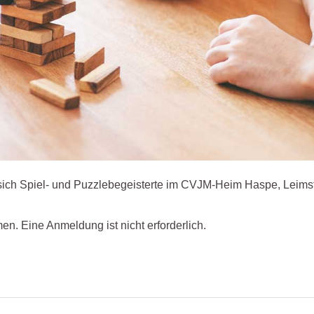
n sich Spiel- und Puzzlebegeisterte im CVJM-Heim Haspe, Leimst
en. Eine Anmeldung ist nicht erforderlich.