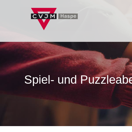
Zum
Inhalt
springen
Spiel- und Puzzleab