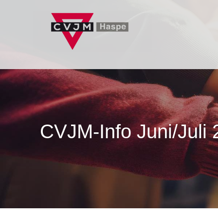
Zum
Inhalt
springen
CVJM-Info Juni/Juli