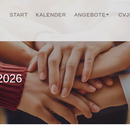
START
KALENDER
ANGEBOTE
CVJ
 2026