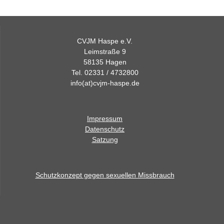
CVJM Haspe e.V.
Leimstraße 9
58135 Hagen
Tel. 02331 / 4732800
info(at)cvjm-haspe.de
Impressum
Datenschutz
Satzung
Schutzkonzept gegen sexuellen Missbrauch